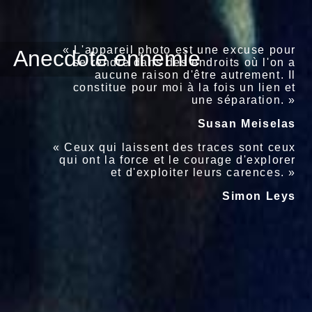
« L'appareil photo est une excuse pour
Anecdote ennemie
se rendre dans des endroits où l'on a
aucune raison d'être autrement. Il
constitue pour moi à la fois un lien et
une séparation. »
Susan Meiselas
« Ceux qui laissent des traces sont ceux
qui ont la force et le courage d'explorer
et d'exploiter leurs carences. »
Simon Leys